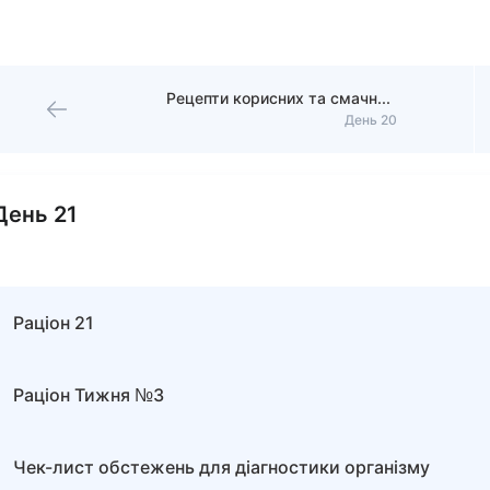
Рецепти корисних та смачних намазок
День 20
День 21
Раціон 21
Раціон Тижня №3
Чек-лист обстежень для діагностики організму