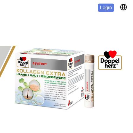
Login