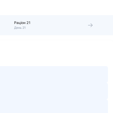
Раціон 21
День 21