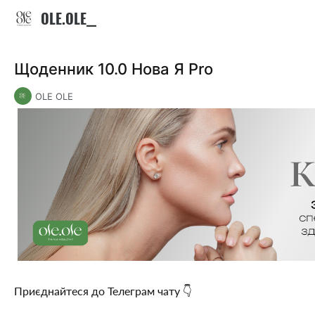
OLE.OLE__
Щоденник 10.0 Нова Я Pro
OLE OLE
Приєднайтеся до Телеграм чату 👇