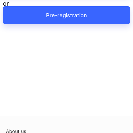
or
Pre-registration
About us