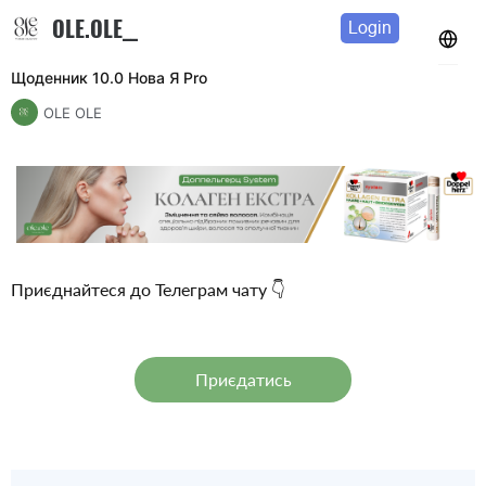
OLE.OLE__
Login
Щоденник 10.0 Нова Я Pro
OLE OLE
Приєднайтеся до Телеграм чату 👇
 Приєдатись 